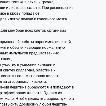
енная говяжья печень, гречка,
щи и листовые салаты. При расщеплении
ике в кровь попадают:
для клеток печени и головного мозга
для мембран всех клеток организма
нормальной работы парасимпатической
темы и обеспечивающий нормальную
вных импульсов предшественник
 холин;
участие в усвоении кальция и
 синтез коллагена, эластина и
 кислоты пальмитиновая кислота;
ргии стеариновая кислота.
ении лецитина образуются и попадают в
ортофосфорная кислота. Однако их
м мало. Чтобы вызвать диарею, нужно в
 превысить дозировку любой лецитин-