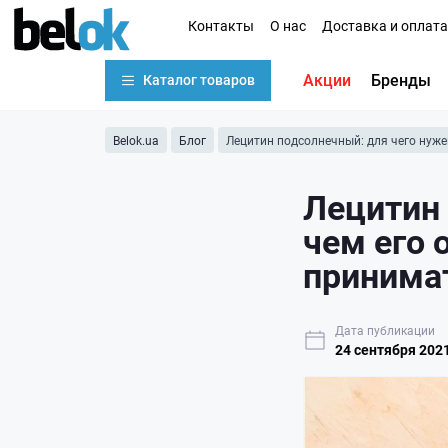
Контакты
О нас
Доставка и оплата
Акции
Бренды
Каталог товаров
Belok.ua
Блог
Лецитин подсолнечный: для чего нужен
Лецитин 
чем его 
принима
Дата публикации
24 сентября 202