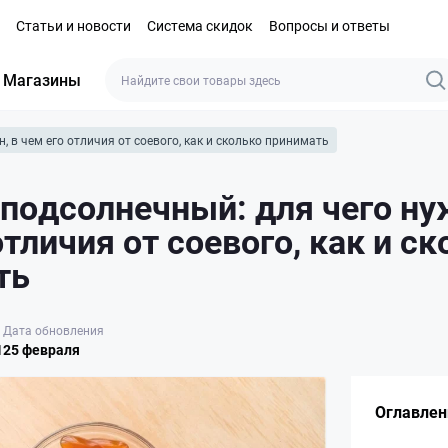
Статьи и новости
Система скидок
Вопросы и ответы
Магазины
, в чем его отличия от соевого, как и сколько принимать
подсолнечный: для чего ну
отличия от соевого, как и с
ть
Дата обновления
1
25 февраля
Оглавлен