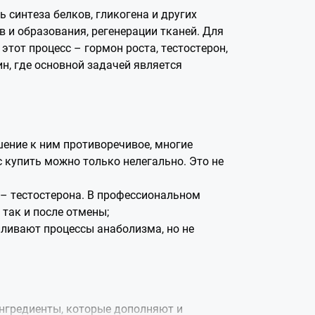
 синтеза белков, гликогена и других
 и образования, регенерации тканей. Для
тот процесс – гормон роста, тестостерон,
н, где основной задачей является
ение к ним противоречивое, многие
 купить можно только нелегально. Это не
– тестостерона. В профессиональном
так и после отмены;
иливают процессы анаболизма, но не
ингредиенты, которые дополняют и