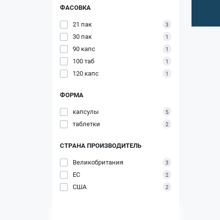
ФАСОВКА
21 пак
3
30 пак
1
90 капс
1
100 таб
1
120 капс
1
ФОРМА
капсулы
5
таблетки
2
СТРАНА ПРОИЗВОДИТЕЛЬ
Великобритания
3
ЕС
2
США
2