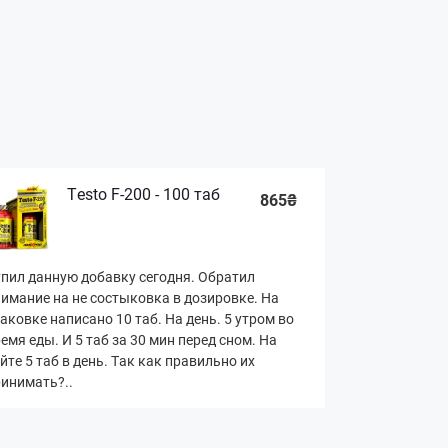
Testo F-200 - 100 таб
865₴
пил данную добавку сегодня. Обратил
имание на не состыковка в дозировке. На
аковке написано 10 таб. На день. 5 утром во
емя еды. И 5 таб за 30 мин перед сном. На
йте 5 таб в день. Так как правильно их
инимать?..