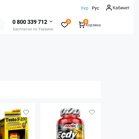
Кабинет
Укр
Рус
0 800 339 712
0
0
Корзина
Бесплатно по Украине