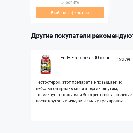
Сбросить
Выберите фильтры
Другие покупатели рекомендую
Ecdy-Sterones - 90 капс
1237₴
Тестостерон, этот препарат не повышает,но
небольшой прилив сил,и энергии ощутим,
тонизирует организм ,и быстрее восстановление
после круговых, изнурительных тренировок...