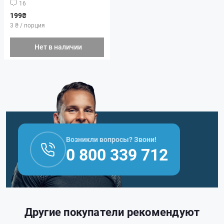
16
199₴
3 ₴ / порция
Нет в наличии
Возникли вопросы? Звони!
0 800 339 712
Другие покупатели рекомендуют