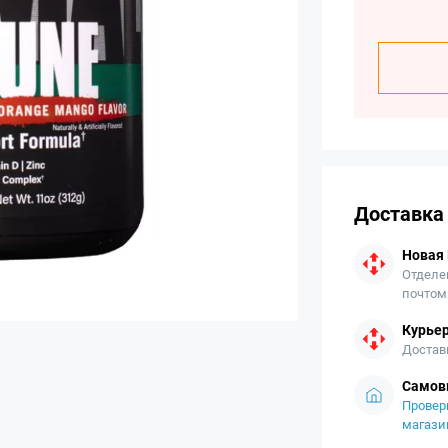
Доставка
Новая
Отделе
почтом
Курьер
Достав
Самов
Провер
магази