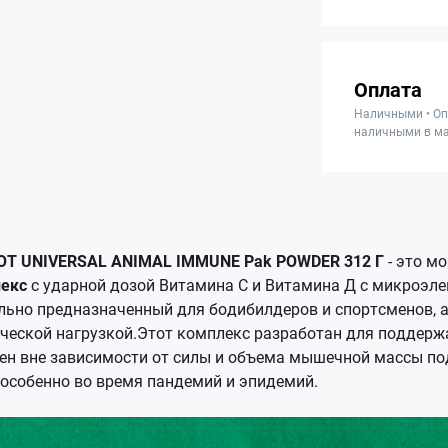
Оплата
Наличными • Оп
наличными в ма
ОТ UNIVERSAL ANIMAL IMMUNE Pak POWDER 312 Г
- это 
лекс
с ударной дозой Витамина С и Витамина Д с микроэл
льно предназначенный для бодибилдеров и спортсменов, а 
ической нагрузкой.Этот комплекс разработан для поддер
ен вне зависимости от силы и объема мышечной массы п
 особенно во время пандемий и эпидемий.