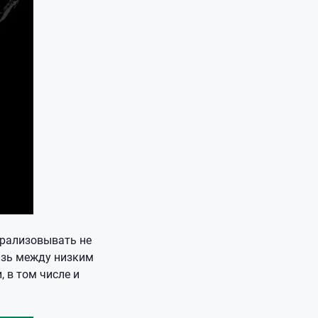
трализовывать не
язь между низким
 в том числе и