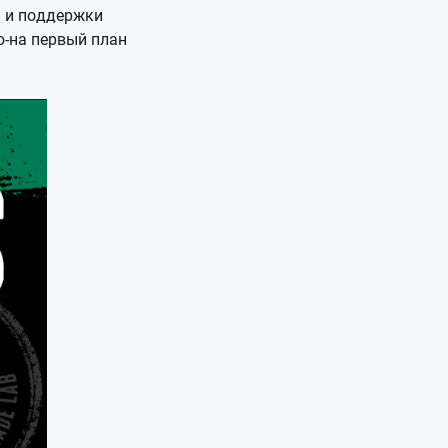
и и поддержки
ю-на первый план