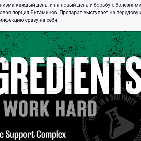
низма каждый день, и на новый день и борьбу с болезням
овая порция Витаминов. Препарат выступает на передову
инфекцию сразу на себя.