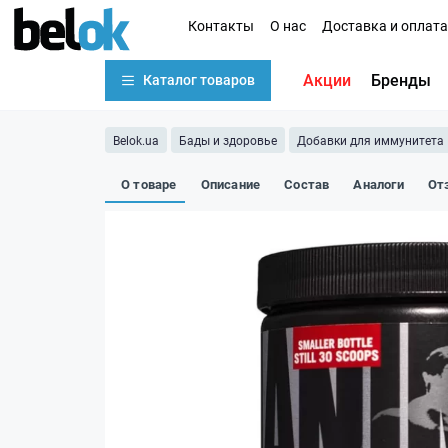
Контакты
О нас
Доставка и оплата
Акции
Бренды
Каталог товаров
Belok.ua
Бады и здоровье
Добавки для иммунитета
О товаре
Описание
Состав
Аналоги
От