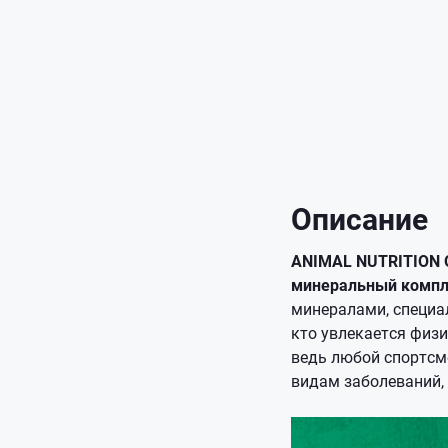
Описание
ANIMAL NUTRITION 
минеральный комп
минералами, специа
кто увлекается физ
ведь любой спортсм
видам заболеваний,