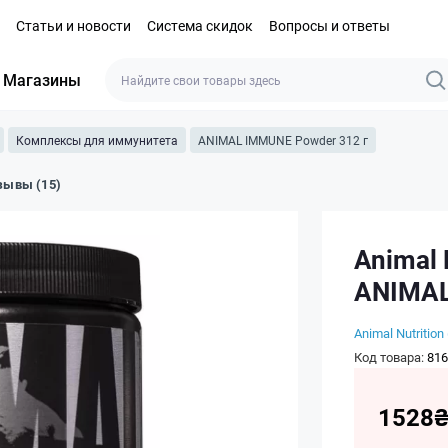
Статьи и новости
Система скидок
Вопросы и ответы
Магазины
Комплексы для иммунитета
ANIMAL IMMUNE Powder 312 г
зывы (15)
Animal N
ANIMAL
Animal Nutrition 
Код товара:
816
1528