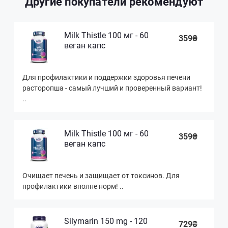
Другие покупатели рекомендуют
Milk Thistle 100 мг - 60
359₴
веган капс
Для профилактики и поддержки здоровья печени
расторопша - самый лучший и проверенный вариант!
..
Milk Thistle 100 мг - 60
359₴
веган капс
Очищает печень и защищает от токсинов. Для
профилактики вполне норм! ..
Silymarin 150 mg - 120
729₴