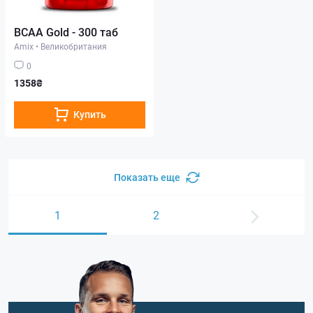
BCAA Gold - 300 таб
Amix
•
Великобритания
0
1358₴
Купить
Показать еще
1
2