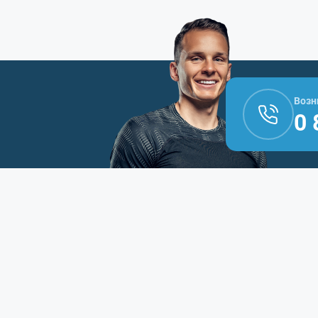
Возн
0 