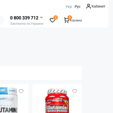
Кабинет
Укр
Рус
0 800 339 712
0
0
Корзина
Бесплатно по Украине