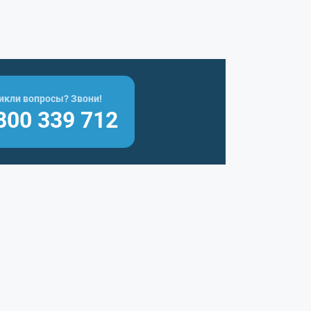
икли вопросы? Звони!
800 339 712