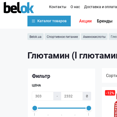
Контакты
О нас
Доставка и оплата
Акции
Бренды
Каталог товаров
Belok.ua
Спортивное питание
Аминокислоты
Глю
Глютамин (l глютами
Фильтр
Сорт
ЦЕНА
-12%
-
₴