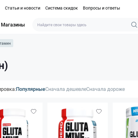
Статьи и новости
Система скидок
Вопросы и ответы
Магазины
тамин
н)
ировка:
Популярные
Сначала дешевле
Сначала дороже