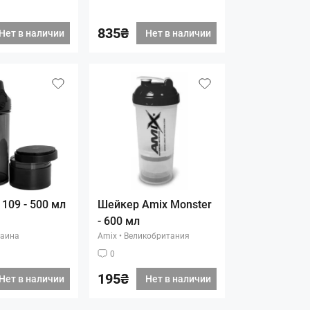
835₴
Нет в наличии
Нет в наличии
109 - 500 мл
Шейкер Amix Monster
- 600 мл
аина
Amix
•
Великобритания
0
195₴
Нет в наличии
Нет в наличии