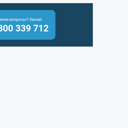
икли вопросы? Звони!
800 339 712