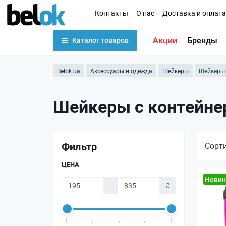
Контакты
О нас
Доставка и оплата
Акции
Бренды
Каталог товаров
Belok.ua
Аксессуары и одежда
Шейкеры
Шейкеры 
Шейкеры с контейне
Фильтр
Сорт
ЦЕНА
Новин
-
₴