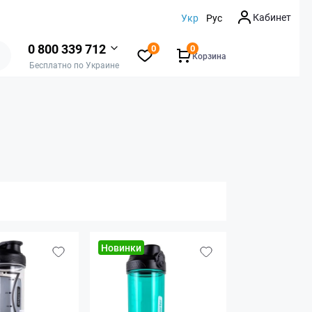
Кабинет
Укр
Рус
0 800 339 712
0
0
Корзина
Бесплатно по Украине
Новинки