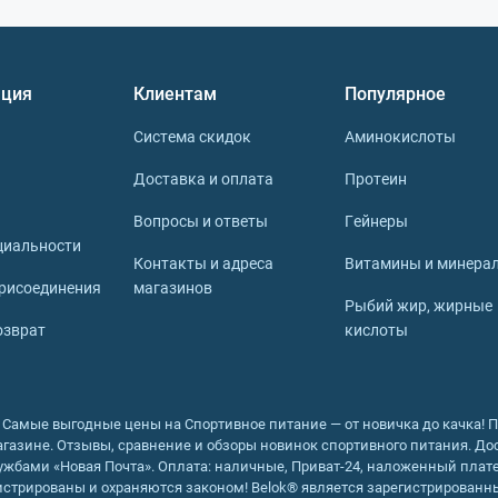
ция
Клиентам
Популярное
Система скидок
Аминокислоты
Доставка и оплата
Протеин
Вопросы и ответы
Гейнеры
циальности
Контакты и адреса
Витамины и минера
рисоединения
магазинов
Рыбий жир, жирные
озврат
кислоты
 - Самые выгодные цены на Спортивное питание — от новичка до качка! 
газине. Отзывы, сравнение и обзоры новинок спортивного питания. Дос
жбами «Новая Почта». Оплата: наличные, Приват-24, наложенный плате
истрированы и охраняются законом! Belok® является зарегистрирован