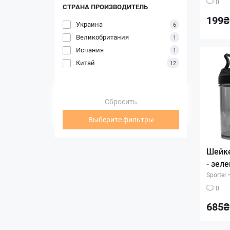
0
СТРАНА ПРОИЗВОДИТЕЛЬ
199₴
Украина
6
Великобритания
1
Испания
1
Китай
12
Сбросить
Выберите фильтры
Шейке
- зел
Sporter
•
0
685₴