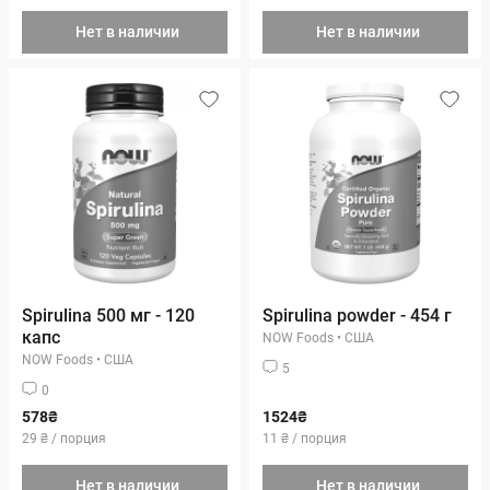
Нет в наличии
Нет в наличии
Spirulina 500 мг - 120
Spirulina powder - 454 г
капс
NOW Foods
•
США
NOW Foods
•
США
5
0
578₴
1524₴
29 ₴ / порция
11 ₴ / порция
Нет в наличии
Нет в наличии