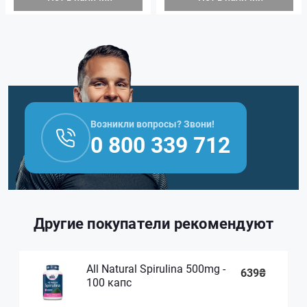
Возникли вопросы? Звони!
0 800 339 712
Другие покупатели рекомендуют
All Natural Spirulina 500mg -
639₴
100 капс