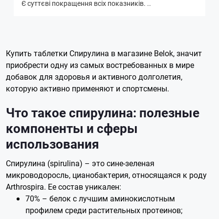
Є суттєві покращення всіх показників. ..
Купить таблетки Спирулина в магазине Belok, значит
приобрести одну из самых востребованных в мире
добавок для здоровья и активного долголетия,
которую активно применяют и спортсмены.
Что такое спирулина: полезные
компоненты и сферы
использования
Спирулина (spirulina) – это сине-зеленая
микроводоросль, цианобактерия, относящаяся к роду
Arthrospira. Ее состав уникален:
70% – белок с лучшим аминокислотным
профилем среди растительных протеинов;