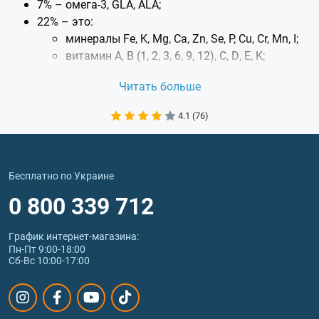
7% – омега-3, GLA, ALA;
22% – это:
минералы Fe, K, Mg, Ca, Zn, Se, P, Cu, Cr, Mn, I;
витамин А, В (1, 2, 3, 6, 9, 12), C, D, E, K;
хлорофилл, бета-каротин, множество других
Читать больше
пигментов;
зеаксантин, гамма-линоленовая кислота и
4.1 (76)
другие антиоксиданты.
Сине-зеленую водоросль особенно ценят за наличие в
ней 1% противоопухолевого и радиозащитного
фикоцианобилина.
Бесплатно по Украине
Доказанные исследованиями эффекты, которые
0 800 339 712
достигаются, если купить спирулину и регулярно ее
принимать – это:
График интернет‑магазина:
антиоксидантная защита клеток;
Пн-Пт 9:00-18:00
снижение аллергических проявлений;
Сб-Вс 10:00-17:00
стабилизация уровня сахара в крови;
гладкая и сияющая кожа;
профилактика: