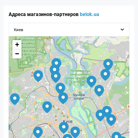
Адреса магазинов-партнеров
belok.ua
+
−