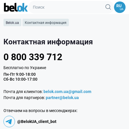
RU
UA
Belok.ua
Контактная информация
Контактная информация
0 800 339 712
Бесплатно по Украине
Пн-Пт 9:00-18:00
Сб-Вс 10:00-17:00
Почта для клиентов:
belok.com.ua@gmail.com
Почта для партнеров:
partner@belok.ua
Отвечаем на вопросы
в мессенджерах:
@BelokUA_client_bot