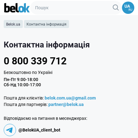
UA
RU
Belok.ua
Контактна інформація
Контактна інформація
0 800 339 712
Безкоштовно по Україні
Пн-Пт 9:00-18:00
Сб-Нд 10:00-17:00
Пошта для клієнтів:
belok.com.ua@gmail.com
Пошта для партнерів:
partner@belok.ua
Відповідаємо на питання
в месенджерах:
@BelokUA_client_bot