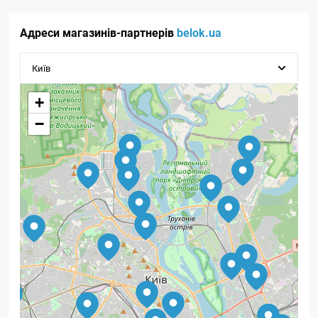
Адреси магазинів-партнерів
belok.ua
+
−