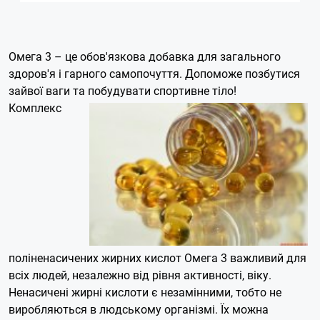
Омега 3 – це обов'язкова добавка для загального
здоров'я і гарного самопочуття. Допоможе позбутися
зайвої ваги та побудувати спортивне тіло!
Комплекс
поліненасичених жирних кислот Омега 3 важливий для
всіх людей, незалежно від рівня активності, віку.
Ненасичені жирні кислоти є незамінними, тобто не
виробляються в людському організмі. Їх можна