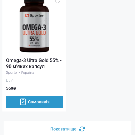
Omega-3 Ultra Gold 55% -
90 м'яких капсул
Sporter
•
Україна
0
569₴
Самовивіз
Показати ще