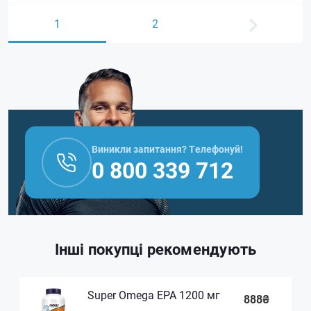
1
2
Виникли запитання? Телефонуй!
0 800 339 712
Інші покупці рекомендують
Super Omega EPA 1200 мг
888₴