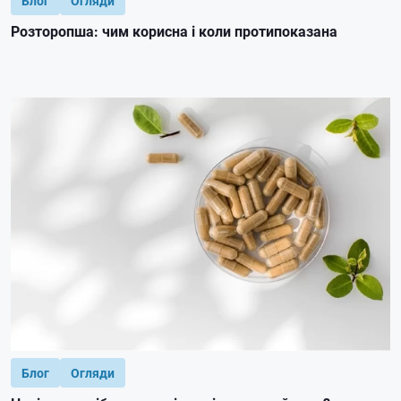
Блог
Огляди
Розторопша: чим корисна і коли протипоказана
Блог
Огляди