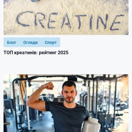
Блог
Огляди
Спорт
ТОП креатинів: рейтинг 2025