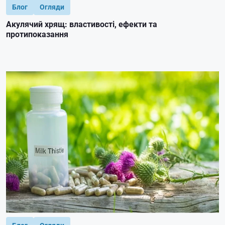
Блог
Огляди
Акулячий хрящ: властивості, ефекти та
протипоказання