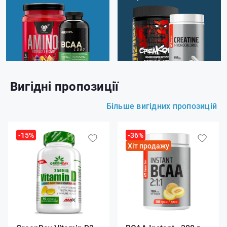
Вигідні пропозиції
Більше вигідних пропозицій
-15%
-36%
Хіт продажу