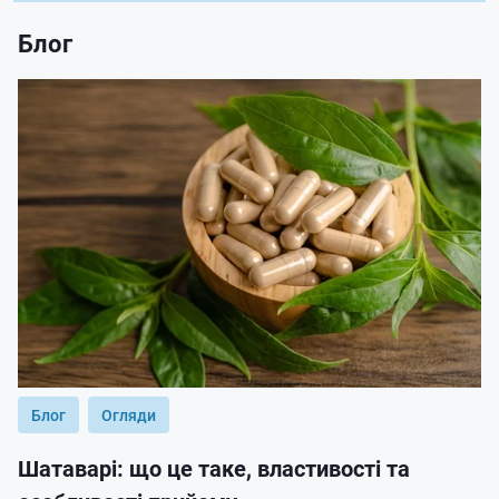
Блог
Блог
Огляди
Шатаварі: що це таке, властивості та