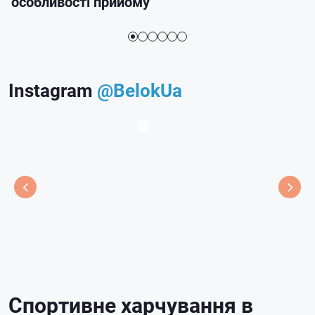
особливості прийому
Instagram
@BelokUa
Спортивне харчування в