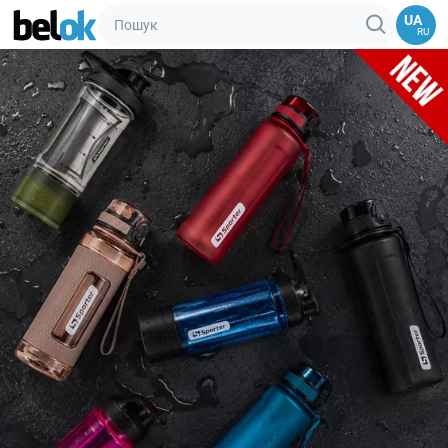
UA
RU