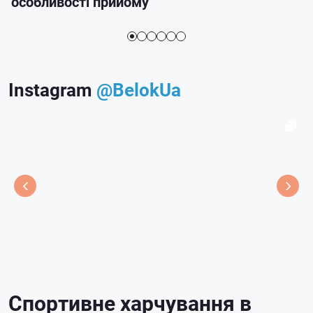
особливості прийому
Instagram
@BelokUa
Спортивне харчування в