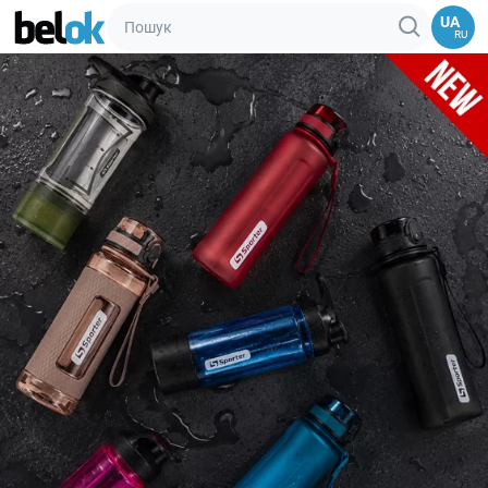
UA
RU