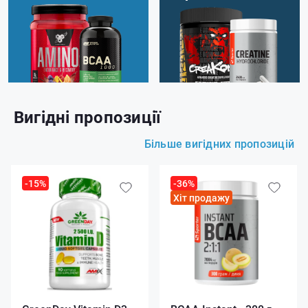
Вигідні пропозиції
Більше вигідних пропозицій
-15%
-36%
Хіт продажу