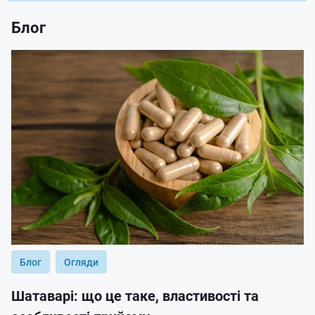
Блог
Блог
Огляди
Шатаварі: що це таке, властивості та