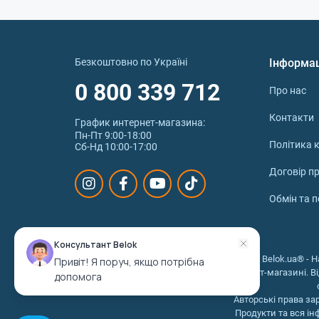
маси та поліпшенню рельєфу. Kre Alkalyn під
пригнічує вироблення міостатину, який цьо
вплив на серцево-судинну, центральну нерво
Безкоштовно по Україні
Інформа
Асортимент добавок
0 800 339 712
Про нас
Формула Kre Alkalyn була запатентована комп
Контакти
График интернет‑магазина:
багато провідних виробників спортхарчу, які 
Пн-Пт 9:00-18:00
сертифікована продукція брендів Olimp Sport 
Політика к
Сб-Нд 10:00-17:00
для вживання форма, немає необхідності від
Договір п
Olimp Sport Nutrition пропонує упаковки
1 капсула Mega Kre-alkalyn від Scitec N
Обмін та 
80 порцій.
Купити Kre Alkalyn в Києві т
Консультант Belok
© 2026 © Belok.ua® - Н
Привіт! Я поруч, якщо потрібна
інтернет-магазині. В
Інтернет-магазин Belok UA пропонує якісне 
допомога
добавку, щоб вміст активного компоненту в 
Авторські права за
Alkalyn самостійно в одному з роздрібних м
Продукти та вся ін