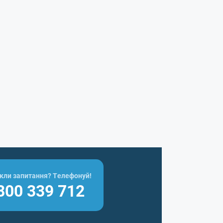
кли запитання? Телефонуй!
800 339 712