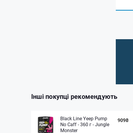
Інші покупці рекомендують
Black Line Yeep Pump
909₴
No Caff - 360 г - Jungle
Monster