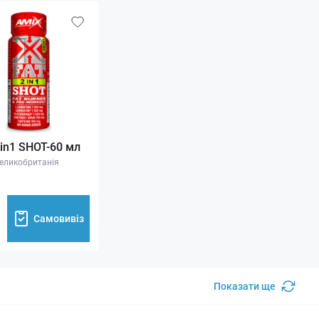
2in1 SHOT-60 мл
еликобританія
Самовивіз
Показати ще