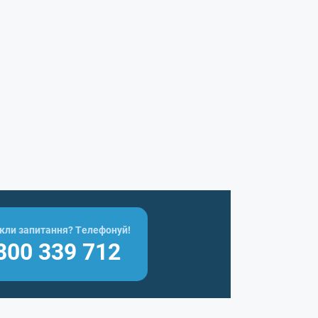
кли запитання? Телефонуй!
800 339 712