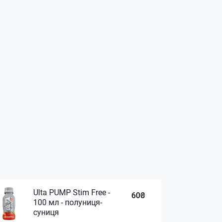
Ulta PUMP Stim Free -
60₴
100 мл - полуниця-
суниця