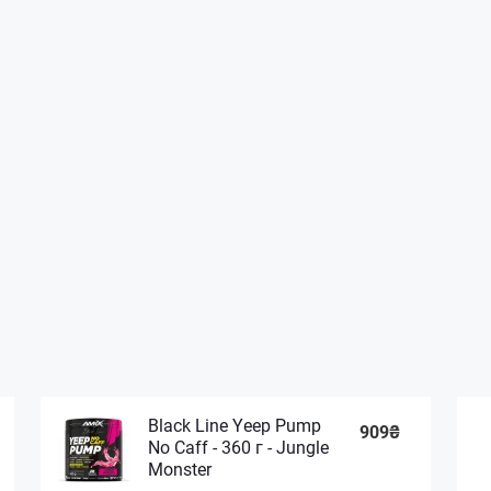
Black Line Yeep Pump
909₴
No Caff - 360 г - Jungle
Monster