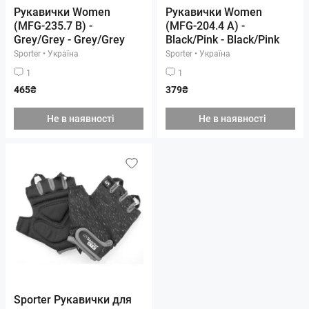
Рукавички Women
Рукавички Women
(MFG-235.7 B) -
(MFG-204.4 A) -
Grey/Grey - Grey/Grey
Black/Pink - Black/Pink
Sporter
•
Україна
Sporter
•
Україна
1
1
465₴
379₴
Не в наявності
Не в наявності
Sporter Рукавички для