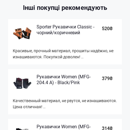
Інші покупці рекомендують
Sporter Рукавички Classic -
520₴
чорний/коричневий
Красивые, прочный материал, прошиты надёжно, не
изнашиваются. Покупкой доволен! ..
Рукавички Women (MFG-
379₴
204.4 A) - Black/Pink
Качественный материал, не рвутся, не изнашиваются.
Цена отличная! ..
Рукавички Women (MFG-
314₴