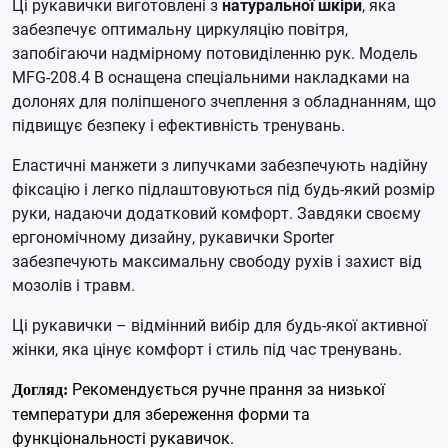
Ці рукавички виготовлені з
натуральної шкіри
, яка
забезпечує оптимальну циркуляцію повітря,
запобігаючи надмірному потовиділенню рук. Модель
MFG-208.4 B оснащена спеціальними накладками на
долонях для поліпшеного зчеплення з обладнанням, що
підвищує безпеку і ефективність тренувань.
Еластичні манжети з липучками забезпечують надійну
фіксацію і легко підлаштовуються під будь-який розмір
руки, надаючи додатковий комфорт. Завдяки своєму
ергономічному дизайну, рукавички Sporter
забезпечують максимальну свободу рухів і захист від
мозолів і травм.
Ці рукавички – відмінний вибір для будь-якої активної
жінки, яка цінує комфорт і стиль під час тренувань.
Рекомендується ручне прання за низької
Догляд:
температури для збереження форми та
функціональності рукавичок.