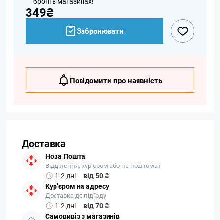
броні в магазинах!
349₴
Забронювати
Повідомити про наявність
Доставка
Нова Пошта
Відділення, кур’єром або на поштомат
1-2 дні
від 50 ₴
Кур’єром на адресу
Доставка до під'їзду
1-2 дні
від 70 ₴
Самовивіз з магазинів