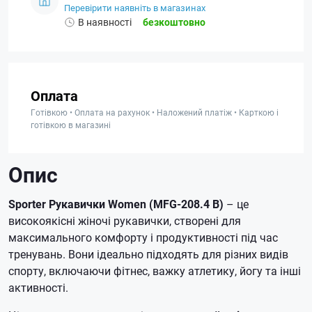
Перевірити наявніть в магазинах
В наявності
безкоштовно
Оплата
Готівкою • Оплата на рахунок • Наложений платіж • Карткою і
готівкою в магазині
Опис
Sporter Рукавички Women (MFG-208.4 B)
– це
високоякісні жіночі рукавички, створені для
максимального комфорту і продуктивності під час
тренувань. Вони ідеально підходять для різних видів
спорту, включаючи фітнес, важку атлетику, йогу та інші
активності.