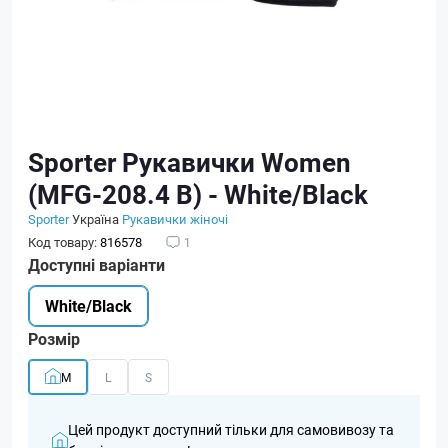
Sporter Рукавички Women
(MFG-208.4 B) - White/Black
Sporter
Україна
Рукавички жіночі
Код товару:
816578
1
Доступні варіанти
White/Black
Розмір
M
L
S
Цей продукт доступний тільки для самовивозу та