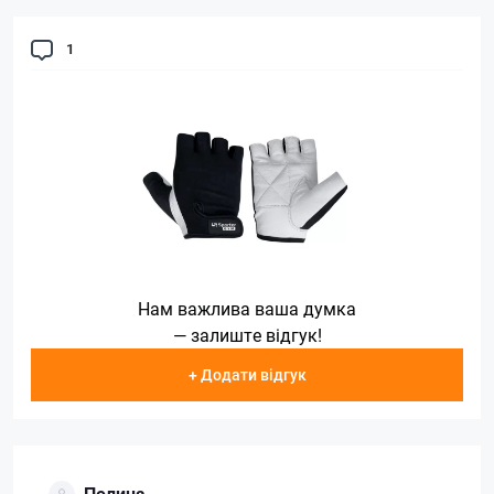
1
Нам важлива ваша думка
— залиште відгук!
+ Додати відгук
Полина