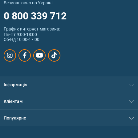
Безкоштовно по Україні
0 800 339 712
График интернет‑магазина:
Пн-Пт 9:00-18:00
Сб-Нд 10:00-17:00
Інформація
Про нас
Клієнтам
Контакти
Система знижок
Популярне
Політика конфіденційності
Доставка і оплата
Амінокислоти
Договір приєднання
Питання та відповіді