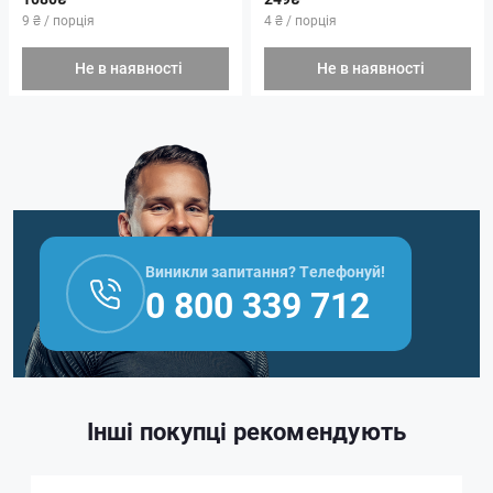
9 ₴ / порція
4 ₴ / порція
Не в наявності
Не в наявності
Виникли запитання? Телефонуй!
0 800 339 712
Інші покупці рекомендують