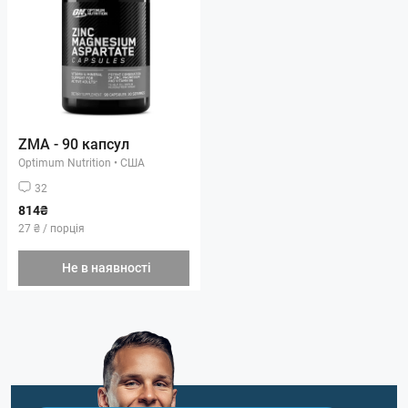
ZMA - 90 капсул
Optimum Nutrition
•
США
32
814₴
27 ₴ / порція
Не в наявності