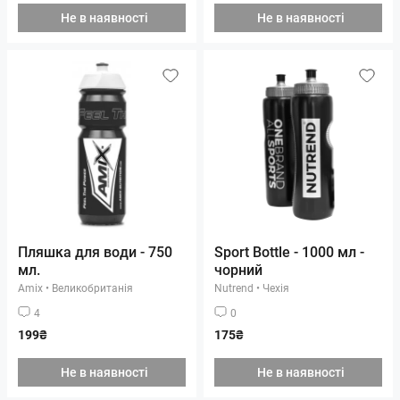
Не в наявності
Не в наявності
Пляшка для води - 750
Sport Bottle - 1000 мл -
мл.
чорний
Amix
•
Великобританія
Nutrend
•
Чехія
4
0
199₴
175₴
Не в наявності
Не в наявності