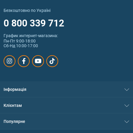
Безкоштовно по Україні
0 800 339 712
График интернет‑магазина:
Пн-Пт 9:00-18:00
Сб-Нд 10:00-17:00
Інформація
Про нас
Клієнтам
Контакти
Система знижок
Популярне
Політика конфіденційності
Доставка і оплата
Амінокислоти