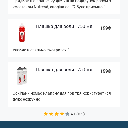
Придбав цю пляшечку дівчині на подарунок разом з
колагеном Nutrend, сподіваюсь їй буде приємно :) ..
Пляшка для води - 750 мл.
199₴
Удобно и стильно смотрится :) ..
Пляшка для води - 750 мл
199₴
Оскільки немає клапану для повітря користуватися
дуже незручно. ..
4.1 (109)