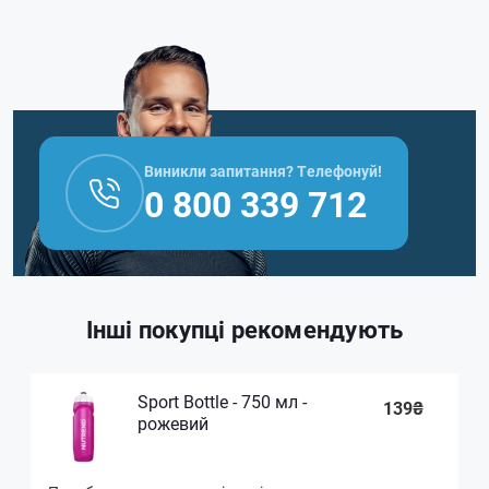
Виникли запитання? Телефонуй!
0 800 339 712
Інші покупці рекомендують
Sport Bottle - 750 мл -
139₴
рожевий