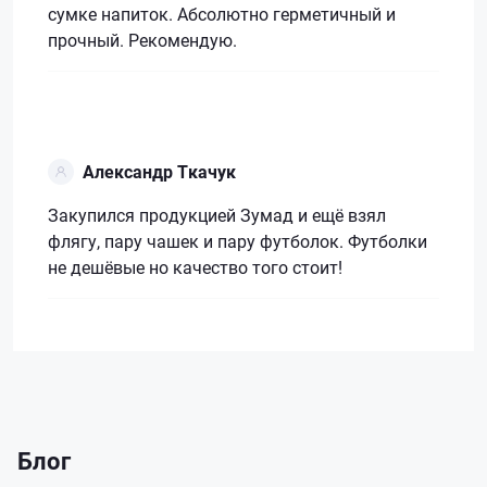
сумке напиток. Абсолютно герметичный и
прочный. Рекомендую.
Александр Ткачук
Закупился продукцией Зумад и ещё взял
флягу, пару чашек и пару футболок. Футболки
не дешёвые но качество того стоит!
Блог