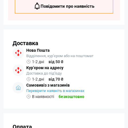
Повідомити про наявність
Доставка
Нова Пошта
Відділення, кур’єром або на поштомат
1-2 дні
від 50 ₴
Кур’єром на адресу
Доставка до під'їзду
1-2 дні
від 70 ₴
Самовивіз з магазинів
Перевірити наявніть в магазинах
В наявності
безкоштовно
Оплата