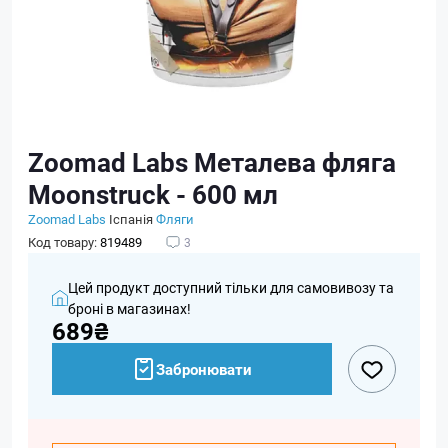
Zoomad Labs Металева фляга
Moonstruck - 600 мл
Zoomad Labs
Іспанія
Фляги
Код товару:
819489
3
Цей продукт доступний тільки для самовивозу та
броні в магазинах!
689₴
Забронювати