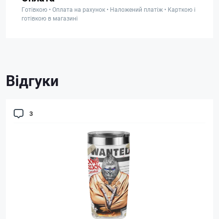
Готівкою • Оплата на рахунок • Наложений платіж • Карткою і
готівкою в магазині
Відгуки
3