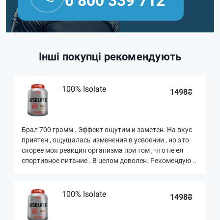
Інші покупці рекомендують
100% Isolate
1498₴
Брал 700 грамм . Эффект ощутим и заметен. На вкус
приятен , ощущалась изменения в усвоении , но это
скорее моя реакция организма при том , что не ел
спортивное питание . В целом доволен. Рекомендую ..
100% Isolate
1498₴