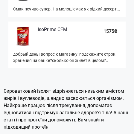
Смак печиво супер. На молоці смак як рідкий десерт...
IsoPrime CFM
1575₴
добрый день! вопрос к магазину: подскажите строк
хранения на банке?сколько он живёт в целом?..
Сироватковий ізолят відрізняється низьким вмістом
жирів і вуглеводів, швидко засвоюється організмом.
Найкраще працює після тренування, допомагає
відновитися і підтримує загальне здоров'я тіла! А наші
статті про протеїни допоможуть Вам знайти
підходящий протеїн.