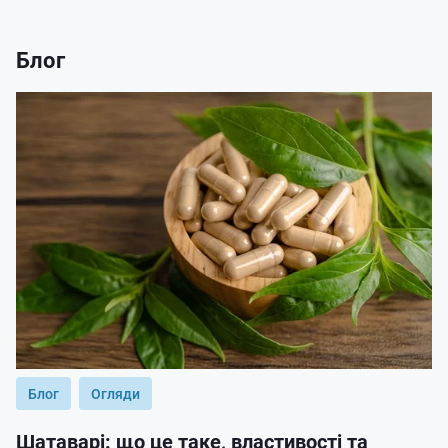
Блог
Блог
Огляди
Шатаварі: що це таке, властивості та