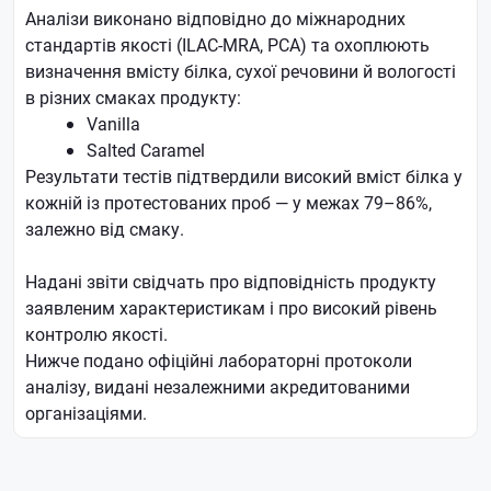
Аналізи виконано відповідно до міжнародних
стандартів якості (ILAC-MRA, PCA) та охоплюють
визначення вмісту білка, сухої речовини й вологості
в різних смаках продукту:
Vanilla
Salted Caramel
Результати тестів підтвердили високий вміст білка у
кожній із протестованих проб — у межах 79–86%,
залежно від смаку.
Надані звіти свідчать про відповідність продукту
заявленим характеристикам і про високий рівень
контролю якості.
Нижче подано офіційні лабораторні протоколи
аналізу, видані незалежними акредитованими
організаціями.