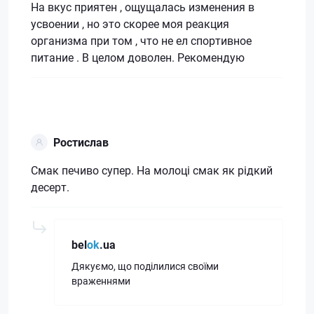
На вкус приятен , ощущалась изменения в
усвоении , но это скорее моя реакция
организма при том , что не ел спортивное
питание . В целом доволен. Рекомендую
Ростислав
Смак печиво супер. На молоці смак як рідкий
десерт.
bel
ok
.ua
Дякуємо, що поділилися своїми
враженнями