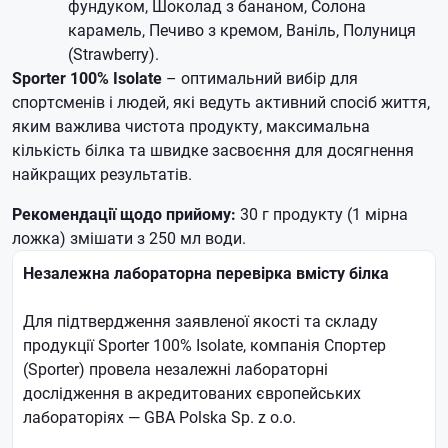
фундуком, Шоколад з бананом, Солона
карамель, Печиво з кремом, Ваніль, Полуниця
(Strawberry).
Sporter 100% Isolate
– оптимальний вибір для
спортсменів і людей, які ведуть активний спосіб життя,
яким важлива чистота продукту, максимальна
кількість білка та швидке засвоєння для досягнення
найкращих результатів.
Рекомендації щодо прийому:
30 г продукту (1 мірна
ложка) змішати з 250 мл води.
Незалежна лабораторна перевірка вмісту білка
Для підтвердження заявленої якості та складу
продукції Sporter 100% Isolate, компанія Спортер
(Sporter) провела незалежні лабораторні
дослідження в акредитованих європейських
лабораторіях — GBA Polska Sp. z o.o.