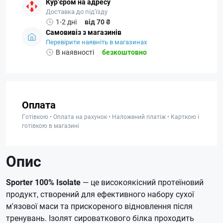
Кур’єром на адресу
Доставка до під'їзду
1-2 дні
від 70 ₴
Самовивіз з магазинів
Перевірити наявніть в магазинах
В наявності
безкоштовно
Оплата
Готівкою • Оплата на рахунок • Наложений платіж • Карткою і
готівкою в магазині
Опис
Sporter 100% Isolate
— це високоякісний протеїновий
продукт, створений для ефективного набору сухої
м'язової маси та прискореного відновлення після
тренувань. Ізолят сироваткового білка проходить