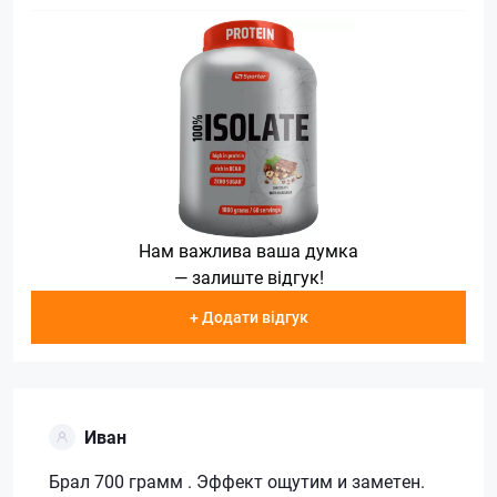
Нам важлива ваша думка
— залиште відгук!
+ Додати відгук
Иван
Брал 700 грамм . Эффект ощутим и заметен.