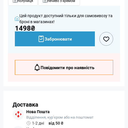
полуниця
печиво з кремом
Цей продукт доступний тільки для самовивозу та
броні в магазинах!
1498₴
Забронювати
Повідомити про наявність
Доставка
Нова Пошта
Відділення, кур’єром або на поштомат
1-2 дні
від 50 ₴