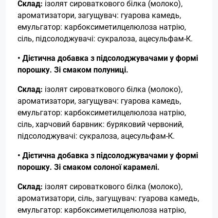
Склад:
ізолят сироваткового білка (молоко),
ароматизатори, загущувач: гуарова камедь,
емульгатор: карбоксиметилцелюлоза натрію,
сіль, підсолоджувачі: сукралоза, ацесульфам-К.
• Дієтична добавка з підсолоджувачами у формі
порошку. Зі смаком полуниці.
Склад:
ізолят сироваткового білка (молоко),
ароматизатори, загущувач: гуарова камедь,
емульгатор: карбоксиметилцелюлоза натрію,
сіль, харчовий барвник: буряковий червоний,
підсолоджувачі: сукралоза, ацесульфам-К.
• Дієтична добавка з підсолоджувачами у формі
порошку. Зі смаком солоної карамелі.
Склад:
ізолят сироваткового білка (молоко),
ароматизатори, сіль, загущувач: гуарова камедь,
емульгатор: карбоксиметилцелюлоза натрію,