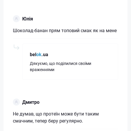
Юлія
Шоколад-банан прям топовий смак як на мене
bel
ok
.ua
Дякуємо, що поділилися своїми
враженнями
Дмитро
Не думав, що протеїн може бути таким
смачним, тепер беру регулярно.