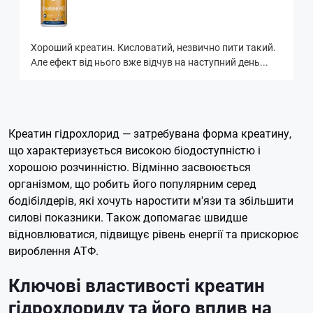
Хороший креатин. Кисловатий, незвично пити такий.
Але ефект від нього вже відчув на наступний день...
Креатин гідрохлорид — затребувана форма креатину,
що характеризується високою біодоступністю і
хорошою розчинністю. Відмінно засвоюється
організмом, що робить його популярним серед
бодібілдерів, які хочуть наростити м'язи та збільшити
силові показники. Також допомагає швидше
відновлюватися, підвищує рівень енергії та прискорює
вироблення АТФ.
Ключові властивості креатин
гідрохлориду та його вплив на