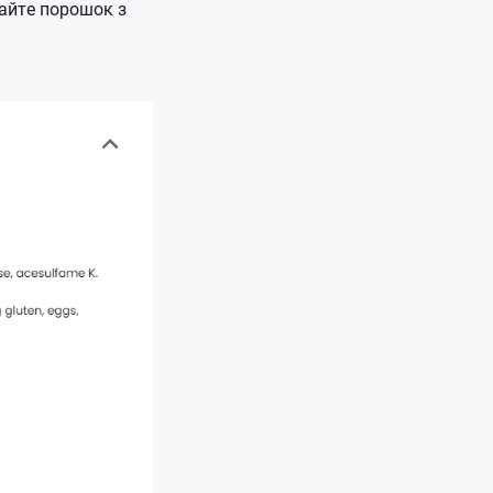
айте порошок з