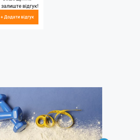
 залиште відгук!
+ Додати відгук