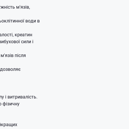
жність м'язів,
оклітинної води в
лості, креатин
ибухової сили і
'язів після
о дозволяє
лу і витривалість.
ю фізичну
айкращих