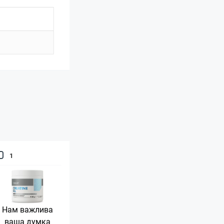
1
Нам важлива
ваша думка