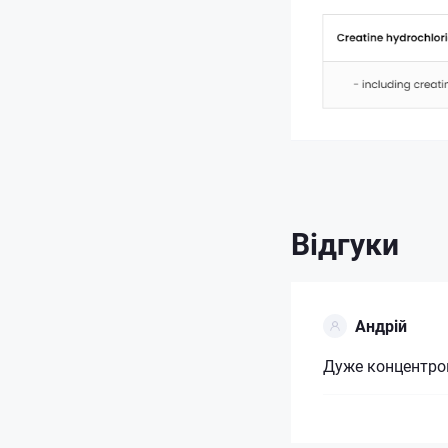
Відгуки
Андрій
Дуже концентро