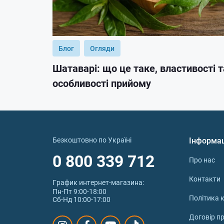
Блог
Огляди
Шатаварі: що це таке, властивості т
особливості прийому
Безкоштовно по Україні
Інформа
0 800 339 712
Про нас
Контакти
График интернет‑магазина:
Пн-Пт 9:00-18:00
Політика к
Сб-Нд 10:00-17:00
Договір п