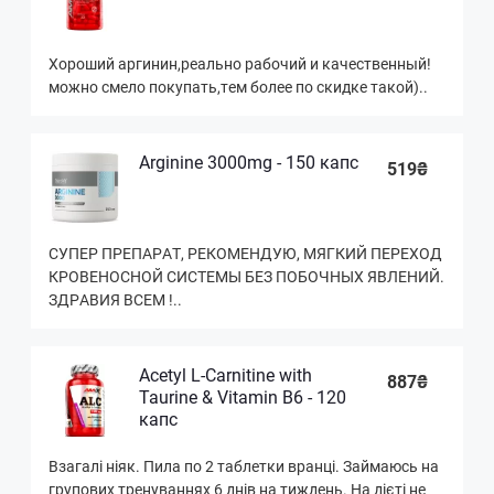
Хороший аргинин,реально рабочий и качественный!
можно смело покупать,тем более по скидке такой)..
Arginine 3000mg - 150 капс
519₴
СУПЕР ПРЕПАРАТ, РЕКОМЕНДУЮ, МЯГКИЙ ПЕРЕХОД
КРОВЕНОСНОЙ СИСТЕМЫ БЕЗ ПОБОЧНЫХ ЯВЛЕНИЙ.
ЗДРАВИЯ ВСЕМ !..
Acetyl L-Carnitine with
887₴
Taurine & Vitamin B6 - 120
капс
Взагалі ніяк. Пила по 2 таблетки вранці. Займаюсь на
групових тренуваннях 6 днів на тиждень. На дієті не