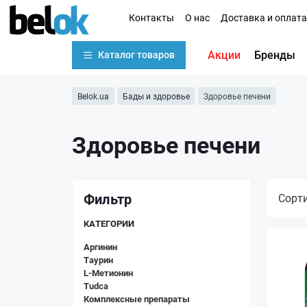
Контакты
О нас
Доставка и оплата
Акции
Бренды
Каталог товаров
Belok.ua
Бады и здоровье
Здоровье печени
Здоровье печени
Фильтр
Сорт
КАТЕГОРИИ
Аргинин
Таурин
L-Метионин
Tudca
Комплексные препараты