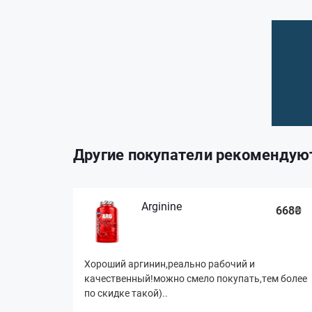
Другие покупатели рекомендую
Arginine
668₴
Хороший аргинин,реально рабочий и
качественный!можно смело покупать,тем более
по скидке такой)..