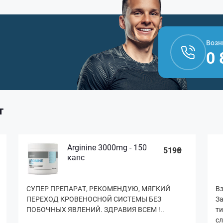
Возн
0 
т
Arginine 3000mg - 150
519₴
капс
СУПЕР ПРЕПАРАТ, РЕКОМЕНДУЮ, МЯГКИЙ
Вз
ПЕРЕХОД КРОВЕНОСНОЙ СИСТЕМЫ БЕЗ
За
ПОБОЧНЫХ ЯВЛЕНИЙ. ЗДРАВИЯ ВСЕМ !..
ти
сл