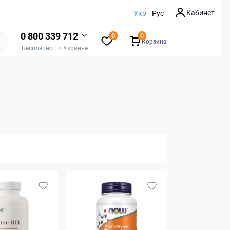
Кабинет
Укр
Рус
0 800 339 712
0
0
Корзина
Бесплатно по Украине