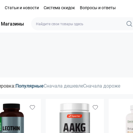
Статьи и новости
Система скидок
Вопросы и ответы
Магазины
ировка:
Популярные
Сначала дешевле
Сначала дороже