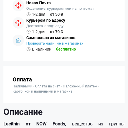
Новая Почта
Отделение, курьером или на почтомат
1-2 дня
от 50 ₴
Курьером по адресу
Доставка к подъезду
1-2 дня
от 70 ₴
Самовывоз из магазинов
Проверить наличие в магазинах
В наличии
бесплатно
Оплата
Наличными • Оплата на счет • Наложенный платеж •
Карточкой и наличными в магазине
Описание
Lecithin от NOW Foods
, вещество из группы