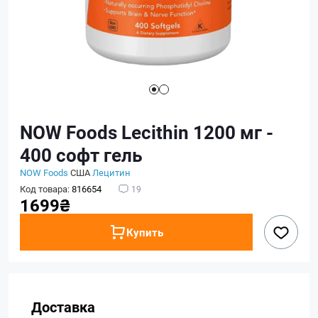
NOW Foods Lecithin 1200 мг -
400 софт гель
NOW Foods
США
Лецитин
Код товара:
816654
19
1699₴
Купить
Доставка