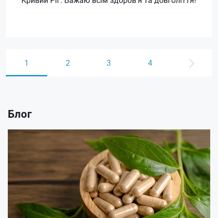
1
2
3
4
Блог