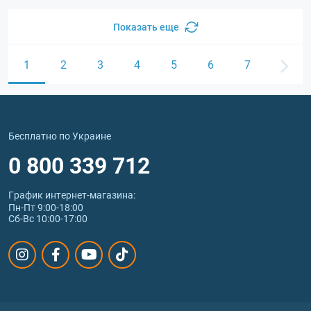
Показать еще
1
2
3
4
5
6
7
Бесплатно по Украине
0 800 339 712
График интернет‑магазина:
Пн-Пт 9:00-18:00
Сб-Вс 10:00-17:00