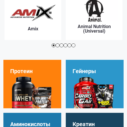
Animal Nutrition
Amix
(Universal)
Протеин
Гейнеры
Аминокислоты
Креатин