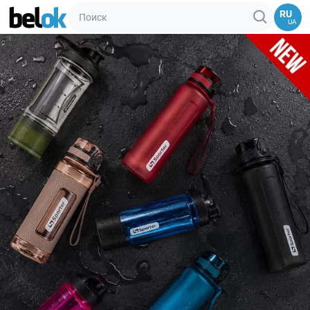
RU
UA