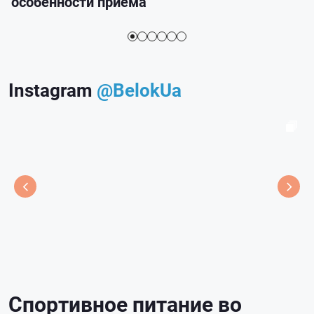
особенности приема
Instagram
@BelokUa
Спортивное питание во