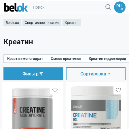
RU
UA
Belok.ua
Спортивное питание
Креатин
Креатин
Креатин моногидрат
Смесь креатинов
Креатин гидрохлорид
Фильтр
Сортировка