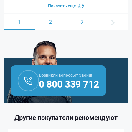
Показать еще
1
2
3
Возникли вопросы? Звони!
0 800 339 712
Другие покупатели рекомендуют