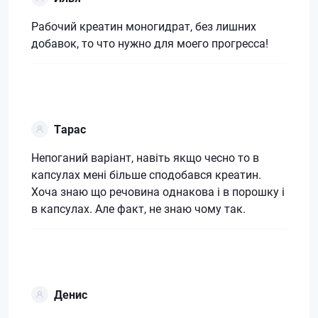
Рабочий креатин моногидрат, без лишних
добавок, то что нужно для моего прогресса!
Тарас
Непоганий варіант, навіть якщо чесно то в
капсулах мені більше сподобався креатин.
Хоча знаю що речовина однакова і в порошку і
в капсулах. Але факт, не знаю чому так.
Денис