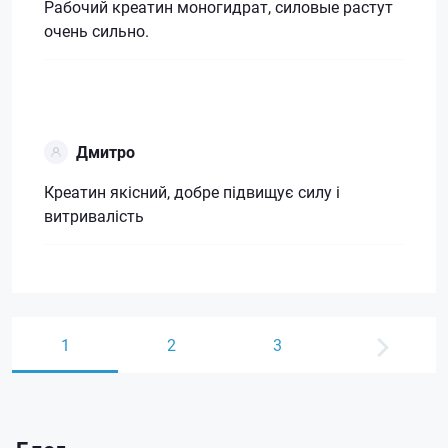
Рабочий креатин моногидрат, силовые растут
очень сильно.
Дмитро
Креатин якісний, добре підвищує силу і
витривалість
1
2
3