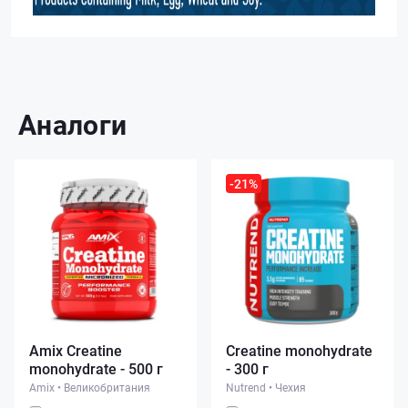
Аналоги
-21%
Amix Creatine
Creatine monohydrate
monohydrate - 500 г
- 300 г
Amix
•
Великобритания
Nutrend
•
Чехия