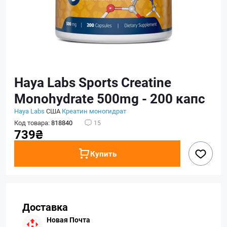
Haya Labs Sports Creatine
Monohydrate 500mg - 200 капс
Haya Labs
США
Креатин моногидрат
Код товара:
818840
15
739₴
Купить
Доставка
Новая Почта