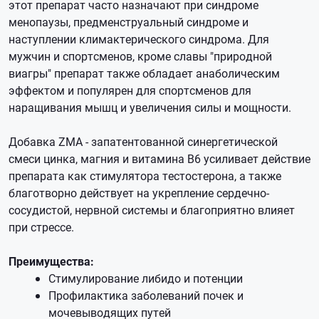
этот препарат часто назначают при синдроме
менопаузы, предменструальный синдроме и
наступлении климактерического синдрома. Для
мужчин и спортсменов, кроме славы "природной
виагры" препарат также обладает анаболическим
эффектом и популярен для спортсменов для
наращивания мышц и увеличения силы и мощности.
Добавка ZMA - запатентованной синергетической
смеси цинка, магния и витамина B6 усиливает действие
препарата как стимулятора тестостерона, а также
благотворно действует на укрепление сердечно-
сосудистой, нервной системы и благоприятно влияет
при стрессе.
Преимущества:
Стимулирование либидо и потенции
Профилактика заболеваний почек и
мочевыводящих путей