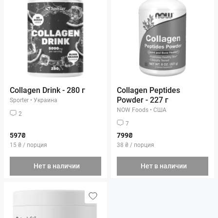
Collagen Drink - 280 г
Collagen Peptides
Powder - 227 г
Sporter
•
Украина
NOW Foods
•
США
2
7
597₴
799₴
15 ₴ / порция
38 ₴ / порция
Нет в наличии
Нет в наличии