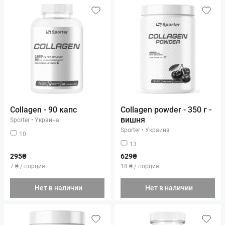
Collagen - 90 капс
Collagen powder - 350 г -
вишня
Sporter
•
Украина
Sporter
•
Украина
10
13
295₴
629₴
7 ₴ / порция
18 ₴ / порция
Нет в наличии
Нет в наличии