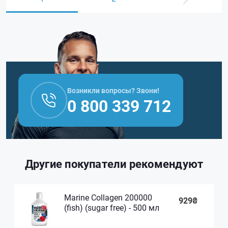
Возникли вопросы? Звони!
0 800 339 712
Другие покупатели рекомендуют
Marine Collagen 200000
929₴
(fish) (sugar free) - 500 мл