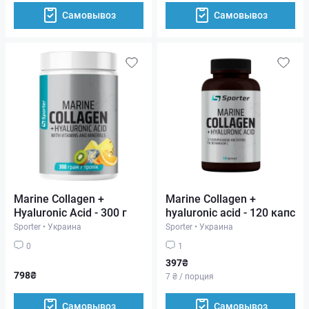
Самовывоз
Самовывоз
Marine Collagen +
Marine Collagen +
Hyaluronic Acid - 300 г
hyaluronic acid - 120 капс
Sporter
•
Украина
Sporter
•
Украина
0
1
397₴
798₴
7 ₴ / порция
Самовывоз
Самовывоз