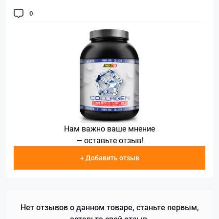
0
Нам важно ваше мнение
— оставьте отзыв!
+ Добавить отзыв
Нет отзывов о данном товаре, станьте первым,
оставьте свой отзыв.