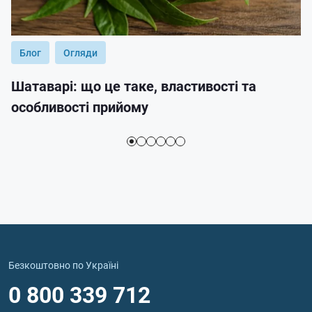
Блог
Огляди
Шатаварі: що це таке, властивості та
особливості прийому
Безкоштовно по Україні
0 800 339 712