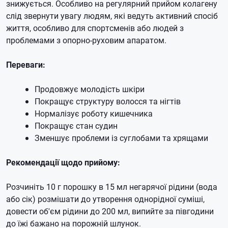
знижується.
Особливо на регулярний прийом колагену
слід звернути увагу людям, які ведуть активний спосіб
життя, особливо для спортсменів або людей з
проблемами з опорно-руховим апаратом.
Переваги:
Продовжує молодість шкіри
Покращує структуру волосся та нігтів
Нормалізує роботу кишечника
Покращує стан судин
Зменшує проблеми із суглобами та хрящами
Рекомендації щодо прийому:
Розчиніть 10 г порошку в 15 мл негарячої рідини (вода
або сік) розмішати до утворення однорідної суміші,
довести об'єм рідини до 200 мл, випийте за півгодини
до їжі бажано на порожній шлунок.