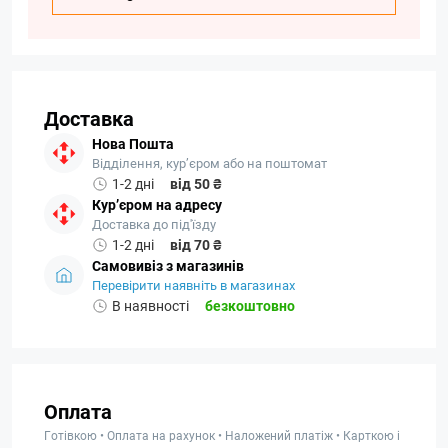
Доставка
Нова Пошта
Відділення, кур’єром або на поштомат
1-2 дні
від 50 ₴
Кур’єром на адресу
Доставка до під'їзду
1-2 дні
від 70 ₴
Самовивіз з магазинів
Перевірити наявніть в магазинах
В наявності
безкоштовно
Оплата
Готівкою • Оплата на рахунок • Наложений платіж • Карткою і