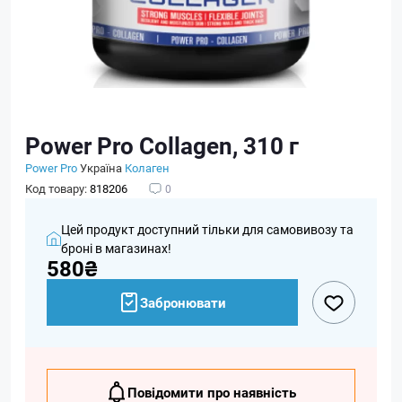
Power Pro Collagen, 310 г
Power Pro
Україна
Колаген
Код товару:
818206
0
Цей продукт доступний тільки для самовивозу та
броні в магазинах!
580₴
Забронювати
Повідомити про наявність