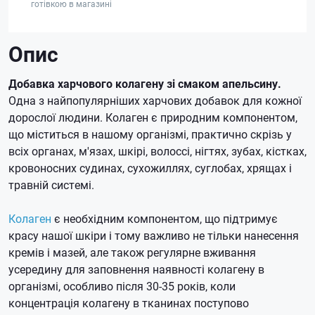
готівкою в магазині
Опис
Добавка харчового колагену зі смаком апельсину.
Одна з найпопулярніших харчових добавок для кожної
дорослої людини.
Колаген є природним компонентом,
що міститься в нашому організмі, практично скрізь у
всіх органах, м'язах, шкірі, волоссі, нігтях, зубах, кістках,
кровоносних судинах, сухожиллях, суглобах, хрящах і
травній системі.
Колаген
є необхідним компонентом, що підтримує
красу нашої шкіри і тому важливо не тільки нанесення
кремів і мазей, але також регулярне вживання
усередину для заповнення наявності колагену в
організмі, особливо після 30-35 років, коли
концентрація колагену в тканинах поступово