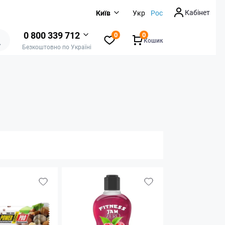
Кабінет
Київ
Укр
Рос
0 800 339 712
0
0
Кошик
Безкоштовно по Україні