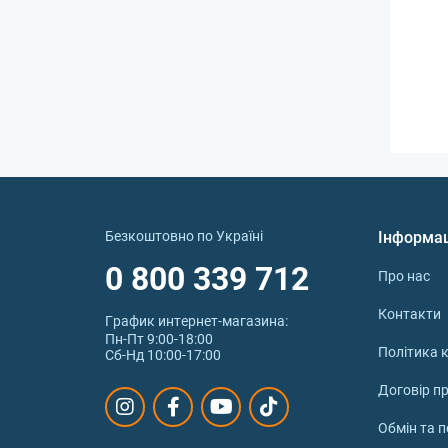
Безкоштовно по Україні
Інформа
0 800 339 712
Про нас
Контакти
График интернет‑магазина:
Пн-Пт 9:00-18:00
Політика к
Сб-Нд 10:00-17:00
Договір п
Обмін та 