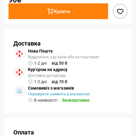
Купити
Доставка
Нова Пошта
Відділення, кур’єром або на поштомат
1-2 дні
від 50 ₴
Кур’єром на адресу
Доставка до під'їзду
1-2 дні
від 70 ₴
Самовивіз з магазинів
Перевірити наявніть в магазинах
В наявності
безкоштовно
Оплата