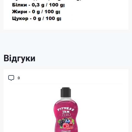
Відгуки
0