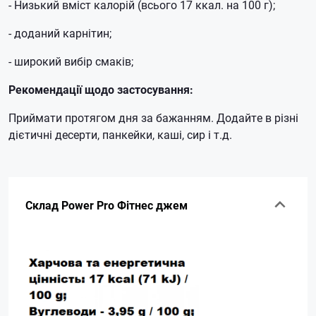
- Низький вміст калорій (всього 17 ккал. на 100 г);
- доданий карнітин;
- широкий вибір смаків;
Рекомендації щодо застосування:
Приймати протягом дня за бажанням.
Додайте в різні
дієтичні десерти, панкейки, каші, сир і т.д.
Склад Power Pro Фітнес джем