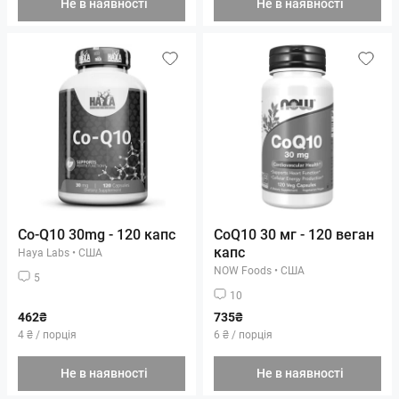
Не в наявності
Не в наявності
Co-Q10 30mg - 120 капс
CoQ10 30 мг - 120 веган
капс
Haya Labs
•
США
NOW Foods
•
США
5
10
462₴
735₴
4 ₴ / порція
6 ₴ / порція
Не в наявності
Не в наявності