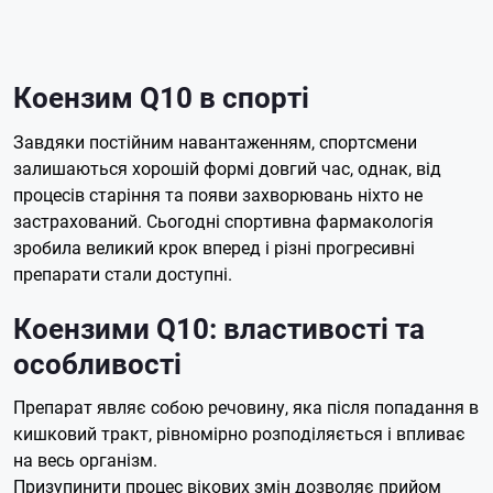
Коензим Q10 в спорті
Завдяки постійним навантаженням, спортсмени
залишаються хорошій формі довгий час, однак, від
процесів старіння та появи захворювань ніхто не
застрахований. Сьогодні спортивна фармакологія
зробила великий крок вперед і різні прогресивні
препарати стали доступні.
Коензими Q10: властивості та
особливості
Препарат являє собою речовину, яка після попадання в
кишковий тракт, рівномірно розподіляється і впливає
на весь організм.
Призупинити процес вікових змін дозволяє прийом