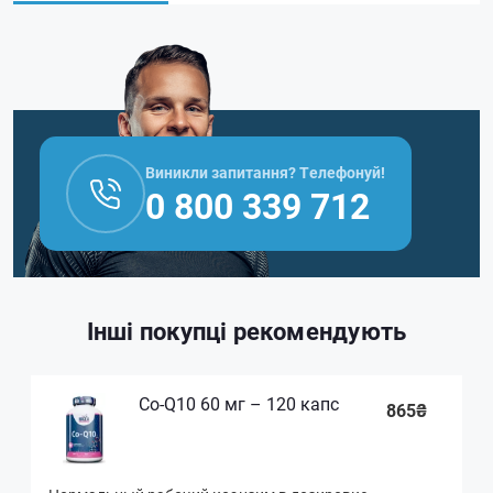
Виникли запитання? Телефонуй!
0 800 339 712
Інші покупці рекомендують
Co-Q10 60 мг – 120 капс
865₴