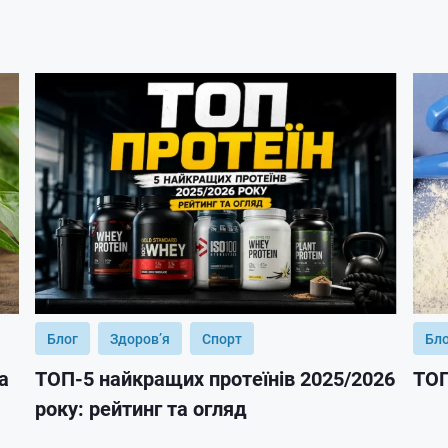
Блог
Здоров’я
Спорт
Бл
а
ТОП-5 найкращих протеїнів 2025/2026
ТОП
року: рейтинг та огляд