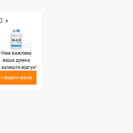
0
Нам важлива
ваша думка
 залиште відгук!
+ Додати відгук