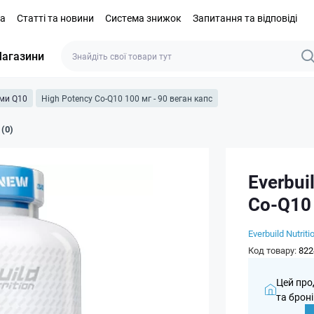
та
Статті та новини
Система знижок
Запитання та відповіді
агазини
ми Q10
High Potency Co-Q10 100 мг - 90 веган капс
 (0)
Everbui
Co-Q10 
Everbuild Nutriti
Код товару:
822
Цей про
та броні