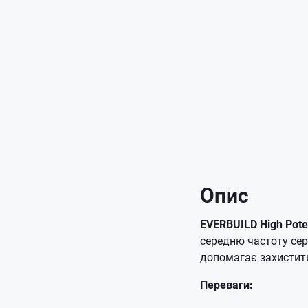
Опис
EVERBUILD High Pot
середню частоту сер
допомагає захистити
Переваги: