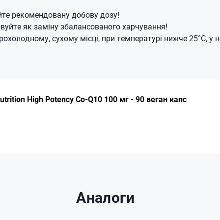
те рекомендовану добову дозу!
вуйте як заміну збалансованого харчування!
прохолодному, сухому місці, при температурі нижче 25°C, у
utrition High Potency Co-Q10 100 мг - 90 веган капс
Аналоги