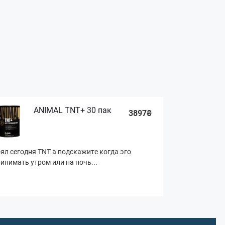
ANIMAL TNT+ 30 пак
3897₴
ял сегодня TNT а подскажите когда эго
инимать утром или на ночь...