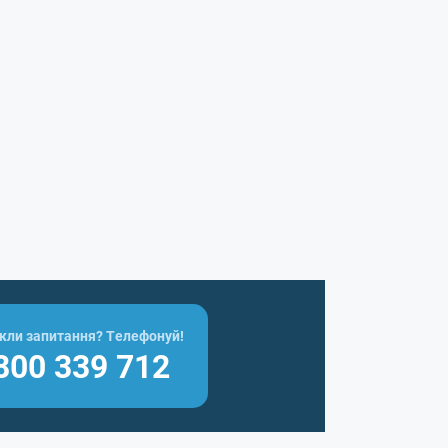
кли запитання? Телефонуй!
800 339 712