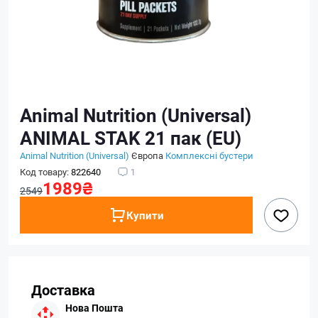
Animal Nutrition (Universal)
ANIMAL STAK 21 пак (EU)
Animal Nutrition (Universal)
Європа
Комплексні бустери
Код товару:
822640
1
1989₴
2549
Купити
Доставка
Нова Пошта