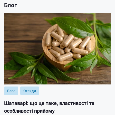
Блог
Блог
Огляди
Шатаварі: що це таке, властивості та
особливості прийому