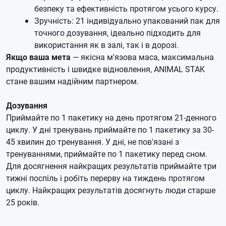
безпеку та ефективність протягом усього курсу.
Зручність: 21 індивідуально упакований пак для
точного дозування, ідеально підходить для
використання як в залі, так і в дорозі.
Якщо ваша мета
— якісна м'язова маса, максимальна
продуктивність і швидке відновлення, ANIMAL STAK
стане вашим надійним партнером.
Дозування
Приймайте по 1 пакетику на день протягом 21-денного
циклу. У дні тренувань приймайте по 1 пакетику за 30-
45 хвилин до тренування. У дні, не пов'язані з
тренуваннями, приймайте по 1 пакетику перед сном.
Для досягнення найкращих результатів приймайте три
тижні поспіль і робіть перерву на тиждень протягом
циклу. Найкращих результатів досягнуть люди старше
25 років.