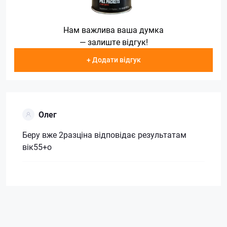
Нам важлива ваша думка
— залиште відгук!
+ Додати відгук
Олег
Беру вже 2разціна відповідає результатам
вік55+о