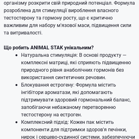
організму розкрити свій природний потенціал. Формула
розроблена для стимуляції вироблення власного
тестостерону та гормону росту, що є критично
важливим для набору м'язової маси, підвищення сили
та витривалості.
Що робить ANIMAL STAK унікальним?
Натуральна стимуляція: В основі продукту —
комплексні матриці, які сприяють підвищенню
природного рівня анаболічних гормонів без
використання синтетичних речовин.
Блокування естрогену: Формула містить
інгібітори ароматази, які допомагають
підтримувати здоровий гормональний баланс,
запобігаючи небажаному перетворенню
тестостерону на естроген.
Комплексний підхід: Кожен пак містить
компоненти для підтримки здоров'я печінки,
нирок і серцево-судинної системи, забезпечуючи