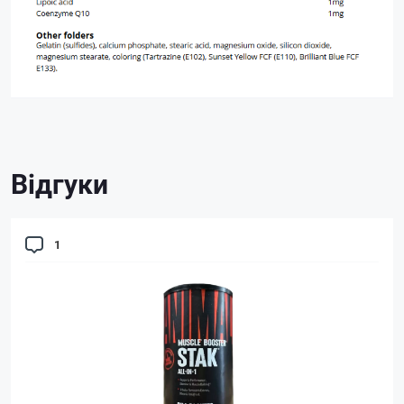
Відгуки
1