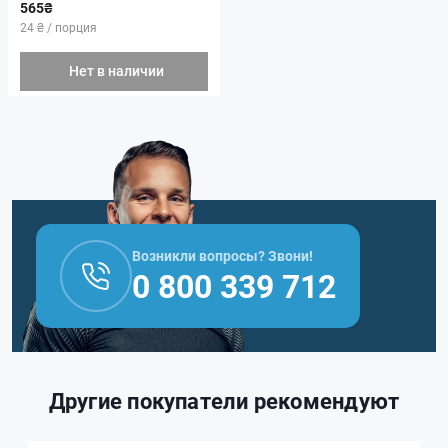
565₴
24 ₴ / порция
Нет в наличии
Возникли вопросы? Звони!
0 800 339 712
Другие покупатели рекомендуют