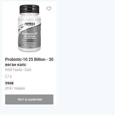
Probiotic-10 25 Billion - 30
веган капс
NOW Foods
•
США
5
590₴
20 ₴ / порция
Нет в наличии