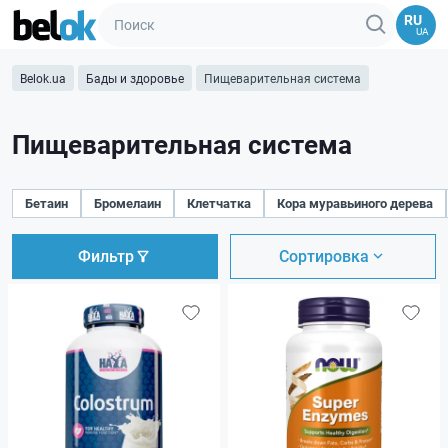
RU
UA
Belok.ua
Бады и здоровье
Пищеварительная система
Пищеварительная система
Бетаин
Бромелаин
Клетчатка
Кора муравьиного дерева
Фильтр
Сортировка