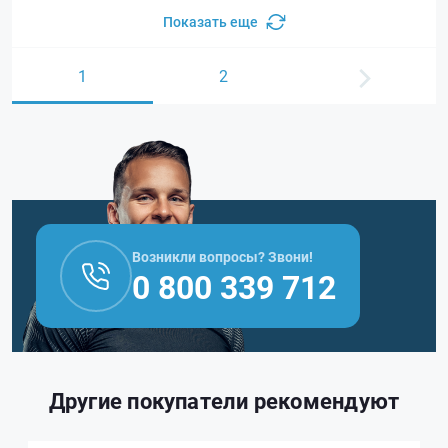
Показать еще
1
2
Возникли вопросы? Звони!
0 800 339 712
Другие покупатели рекомендуют