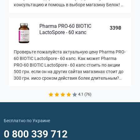
консультацию и помощь в выборе магазину Белок! ..
Pharma PRO-60 BIOTIC
339₴
LactoSpore - 60 капс
Проверьте пожалуйста актуальную цену Pharma PRO-
60 BIOTIC LactoSpore - 60 капс. Как может Pharma
PRO-60 BIOTIC LactoSpore - 60 капс стоить по акции
500 грн. если он на других сайтах магазинах стоит до
300 грн. иисо сроком действия более длительным?..
4.1 (76)
Бесплатно по Украине
0 800 339 712