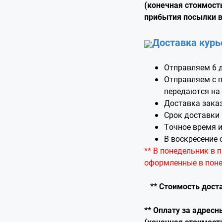
(конечная стоимост
прибытия посылки в
Доставка курь
Отправляем 6 д
Отправляем с п
передаются на 
Доставка зака
Срок доставки 
Точное время и
В воскресение 
** В понедельник в 
оформленные в поне
**
Стоимость доста
** Оплату за адрес
(конечная стоимост