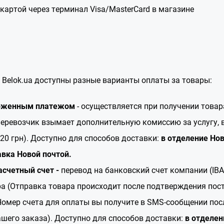
картой через терминал Visa/MasterCard в магазине
 Belok.ua доступны разные варианты оплаты за товары:
оженным платежом
- осуществляется при получении товар
еревозчик взымает дополнительную комиссию за услугу, в
20 грн). Доступно для способов доставки:
в отделение Нов
авка Новой почтой.
асчетный счет -
перевод на банковский счет компании (IB
ра (Отправка товара происходит после подтверждения пос
Номер счета для оплаты вы получите в SMS-сообщении пос
шего заказа). Доступно для способов доставки:
в отделен