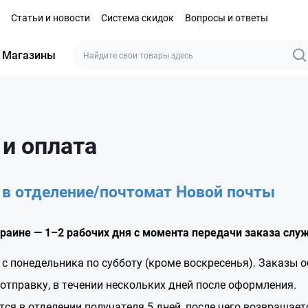
Статьи и новости
Система скидок
Вопросы и ответы
Магазины
 и оплата
 в отделение/почтомат Новой почты
краине — 1–2 рабочих дня с момента передачи заказа слу
с понедельника по субботу (кроме воскресенья). Заказы 
отправку, в течении нескольких дней после оформления.
тся в отделении получателя 5 дней, после чего возвращает