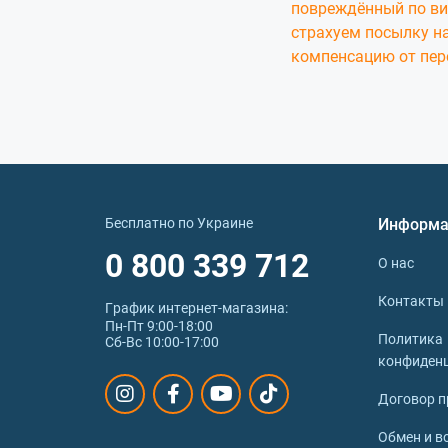
повреждённый по ви
страхуем посылку на
компенсацию от пер
Бесплатно по Украине
Информа
0 800 339 712
О нас
Контакты
График интернет‑магазина:
Пн-Пт 9:00-18:00
Политика
Сб-Вс 10:00-17:00
конфиден
Договор п
Обмен и в