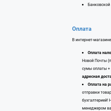
Банковской 
Оплата
В интернет-магазине
Оплата нал
Новой Почты (п
сумы оплаты + 
адресная дост
Оплата на р
отправки това
бухгалтерией! 
менеджером ва