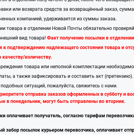
авки или возврата средств за возвращённый заказ, сумм
ченных компанией, удерживается из суммы заказа.
ии товара в отделении Новой Почты обязательно проверяй
внешний вид товара!
Факт получение посылки в отделении
я к подтверждению надлежащего состояния товара и отс
о качеству/количеству.
вреждения товара или неполной комплектации необходимо
латы, а также зафиксировать и составить акт (претензию).
подобных ситуаций, пожалуйста, свяжитесь с нами.
приоритете отправка заказов оформленных в субботу и во
е в понедельник, могут быть отправлены во вторник.
вки оплачивает получатель, согласно тарифам перевозчик
ный забор посылок курьером перевозчика, оплачивает отп