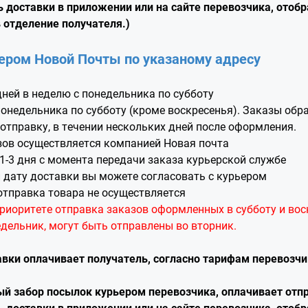
ь доставки в приложении или на сайте перевозчика, отоб
 отделение получателя.)
ером Новой Почты по указаному адресу
ней в неделю с понедельника по субботу
онедельника по субботу (кроме воскресенья). Заказы об
отправку, в течении нескольких дней после оформления.
зов осуществляется компанией Новая почта
1-3 дня с момента передачи заказа курьерской службе
 дату доставки вы можете согласовать с курьером
отправка товара не осуществляется
приоритете отправка заказов оформленных в субботу и вос
дельник, могут быть отправлены во вторник.
вки оплачивает получатель, согласно тарифам перевозчи
ный забор посылок курьером перевозчика, оплачивает отп
ь доставки в приложении или на сайте перевозчика, отоб