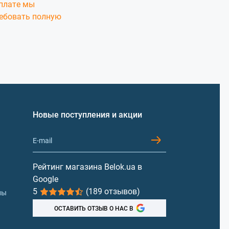
оплате мы
ребовать полную
Новые поступления и акции
Рейтинг магазина Belok.ua в
Google
5
(189 отзывов)
лы
ОСТАВИТЬ ОТЗЫВ О НАС В