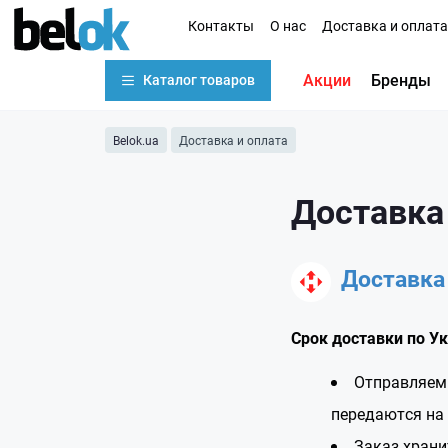
Контакты
О нас
Доставка и оплата
Акции
Бренды
Каталог товаров
Belok.ua
Доставка и оплата
Доставка
Доставка
Срок доставки по У
Отправляем 
передаются на 
Заказ храни