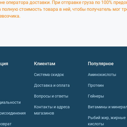
не оператора доставки. При отправке груза по 100% пред
 полную стоимость товара в ней, чтобы получатель мог т
евозчика.
ция
Клиентам
Популярное
Система скидок
Аминокислоты
Доставка и оплата
Протеин
Вопросы и ответы
Гейнеры
циальности
Контакты и адреса
Витамины и минера
рисоединения
магазинов
Рыбий жир, жирные
озврат
кислоты