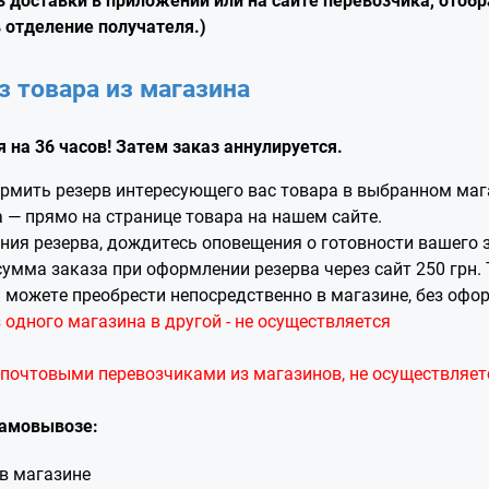
 отделение получателя.)
 товара из магазина
 на 36 часов! Затем заказ аннулируется.
рмить резерв интересующего вас товара в выбранном маг
 — прямо на странице товара на нашем сайте.
ия резерва, дождитесь оповещения о готовности вашего 
умма заказа при оформлении резерва через сайт 250 грн.
 можете преобрести непосредственно в магазине, без офо
 одного магазина в другой - не осуществляется
 почтовыми перевозчиками из магазинов, не осуществляет
самовывозе:
в магазине