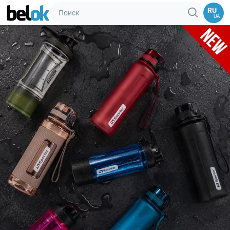
RU
UA