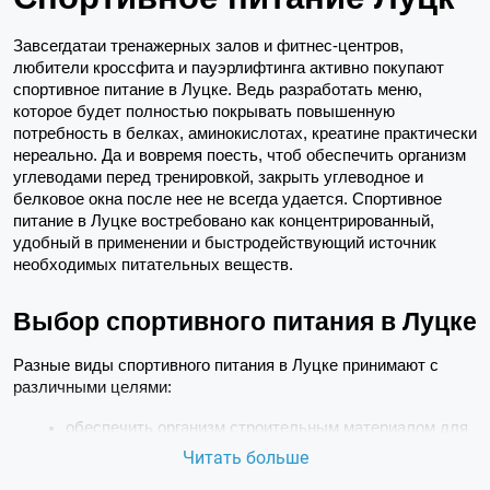
Завсегдатаи тренажерных залов и фитнес-центров, 
любители кроссфита и пауэрлифтинга активно покупают 
спортивное питание в Луцке. Ведь разработать меню, 
которое будет полностью покрывать повышенную 
потребность в белках, аминокислотах, креатине практически 
нереально. Да и вовремя поесть, чтоб обеспечить организм 
углеводами перед тренировкой, закрыть углеводное и 
белковое окна после нее не всегда удается. Спортивное 
питание в Луцке востребовано как концентрированный, 
удобный в применении и быстродействующий источник 
необходимых питательных веществ.
Выбор спортивного питания в Луцке
Разные виды спортивного питания в Луцке принимают с 
различными целями:
обеспечить организм строительным материалом для 
наращивания мышечной массы (белками, 
Читать больше
аминокислотами);