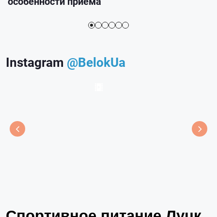
особенности приема
Instagram
@BelokUa
Спортивное питание Луцк