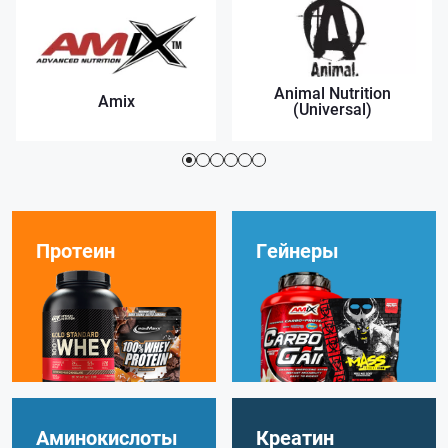
Animal Nutrition
Amix
(Universal)
Протеин
Гейнеры
Аминокислоты
Креатин