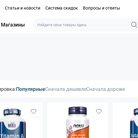
Статьи и новости
Система скидок
Вопросы и ответы
Магазины
ировка:
Популярные
Сначала дешевле
Сначала дороже