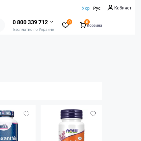
Кабинет
Укр
Рус
0 800 339 712
0
0
Корзина
Бесплатно по Украине