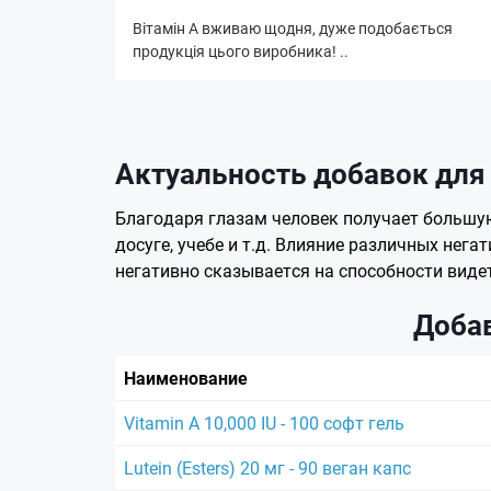
Вітамін А вживаю щодня, дуже подобається
продукція цього виробника! ..
Актуальность добавок для
Благодаря глазам человек получает большую 
досуге, учебе и т.д. Влияние различных нег
негативно сказывается на способности виде
Добав
Наименование
Vitamin A 10,000 IU - 100 софт гель
Lutein (Esters) 20 мг - 90 веган капс