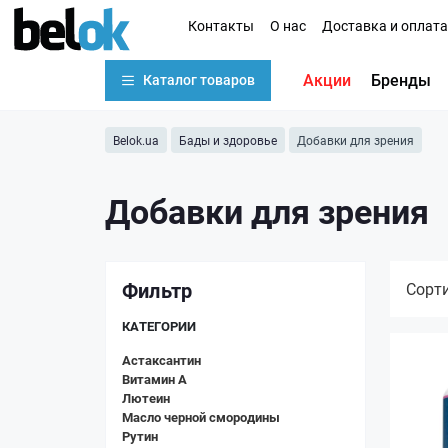
Контакты
О нас
Доставка и оплата
Акции
Бренды
Каталог товаров
Belok.ua
Бады и здоровье
Добавки для зрения
Добавки для зрения
Фильтр
Сорт
КАТЕГОРИИ
Астаксантин
Витамин А
Лютеин
Масло черной смородины
Рутин