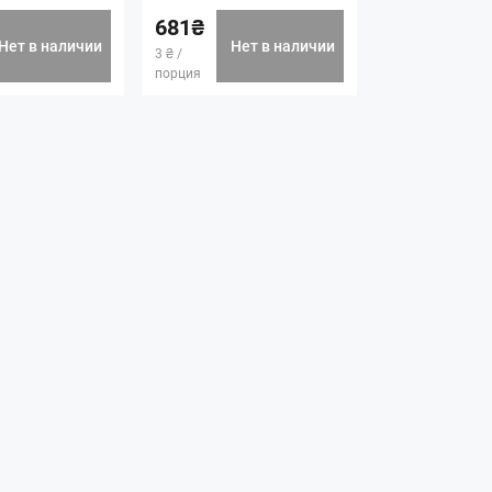
681₴
Нет в наличии
Нет в наличии
3 ₴ /
порция